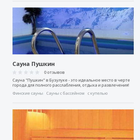
Сауна Пушкин
0 отзывов
Сауна "Пушкин" в Бузулуке - это идеальное место в черте
города для полного расслабления, отдыха и развлечения!
Финские сауны
Сауны с бассейном
с купелью