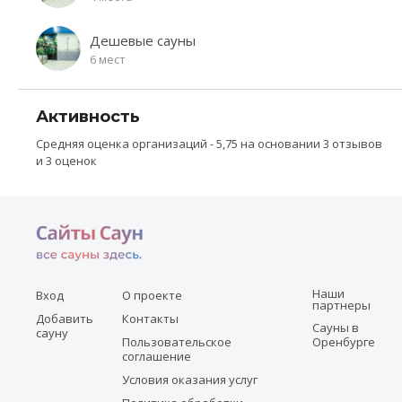
Дешевые сауны
6 мест
Активность
Средняя оценка организаций - 5,75 на основании 3 отзывов
и 3 оценок
Наши
Вход
О проекте
партнеры
Добавить
Контакты
Сауны в
сауну
Пользовательское
Оренбурге
соглашение
Условия оказания услуг