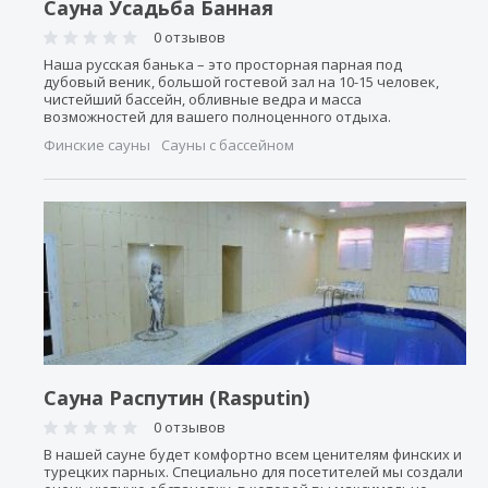
Сауна Усадьба Банная
0 отзывов
Наша русская банька – это просторная парная под
дубовый веник, большой гостевой зал на 10-15 человек,
чистейший бассейн, обливные ведра и масса
возможностей для вашего полноценного отдыха.
Финские сауны
Сауны с бассейном
Сауна Распутин (Rasputin)
0 отзывов
В нашей сауне будет комфортно всем ценителям финских и
турецких парных. Специально для посетителей мы создали