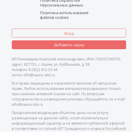
Политика обработки
персональных данных
Политика использования
файлов cookies
Вход
Добавить сауну
ИП Пономарев Анатолий Александрович, ИНН 720507299750,
адрес: 627755, г. Ишим, ул. Куйбышева, д. 58
телефон: 8 (922) 472-33-44
почта: info@sauna-site.ru
Все права защищены и охраняются законом об авторском
праве. Любое использование материалов разрешено только
при наличии активной ссылки на сайт. По вопросам
сотрудничества и размещения рекламы обращайтесь по e-mail:
info@sauna-site.ru
Предложения владельцев объектов, цены на их услуги,
размещенные на данном сайте, носят исключительно
информационный характер и не являются публичной офертой
в соответствии со статьей 437 Гражданского кодекса Российской