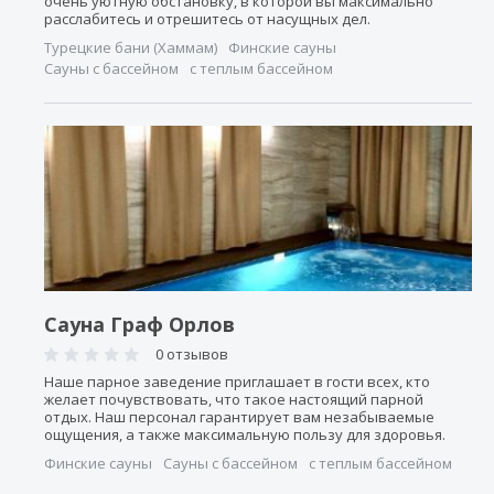
очень уютную обстановку, в которой вы максимально
расслабитесь и отрешитесь от насущных дел.
Турецкие бани (Хаммам)
Финские сауны
Сауны с бассейном
с теплым бассейном
Сауна Граф Орлов
0 отзывов
Наше парное заведение приглашает в гости всех, кто
желает почувствовать, что такое настоящий парной
отдых. Наш персонал гарантирует вам незабываемые
ощущения, а также максимальную пользу для здоровья.
Финские сауны
Сауны с бассейном
с теплым бассейном