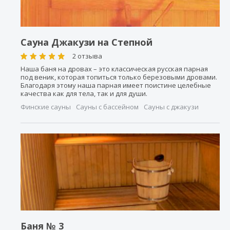
Сауна Джакузи на Степной
2 отзыва
Наша баня на дровах – это классическая русская парная
под веник, которая топиться только березовыми дровами.
Благодаря этому наша парная имеет поистине целебные
качества как для тела, так и для души.
Финские сауны
Сауны с бассейном
Сауны с джакузи
Баня № 3