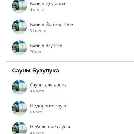
Бани в Дедовске
4 места
Бани в Йошкар-Оле
51 место
Бани в Якутске
70 мест
Сауны Бузулука
Сауны для двоих
4 места
Недорогие сауны
6 мест
Небольшие сауны
4 места